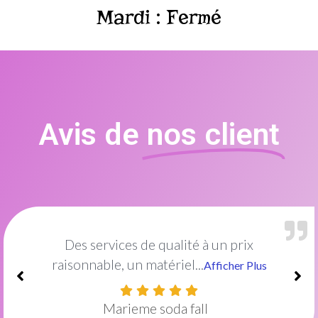
Mardi : Fermé
Avis de
nos client
Excellent institut de beauté !Le cadre est
idéal et décoré...
Afficher Plus
Amish Mayel