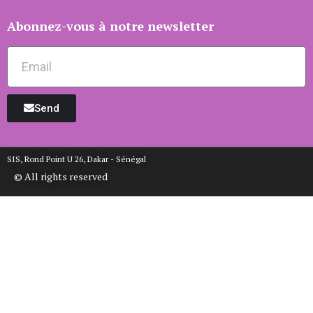
Abonnez-vous à notre newsletter
Send
SIS, Rond Point U 26, Dakar - Sénégal
© All rights reserved