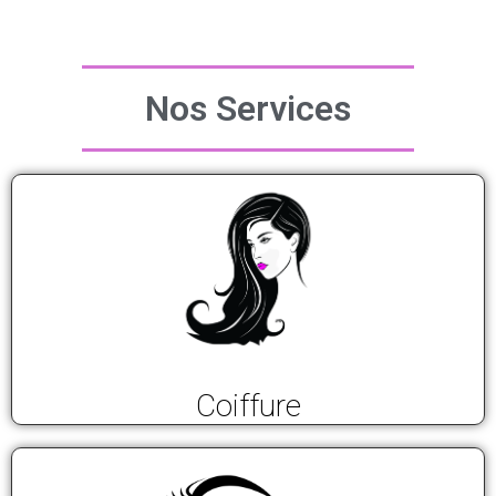
Nos Services
Coiffure