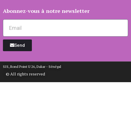
Abonnez-vous à notre newsletter
Send
SIS, Rond Point U 26, Dakar - Sénégal
© All rights reserved