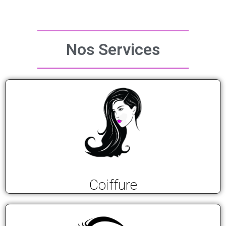
Nos Services
Coiffure