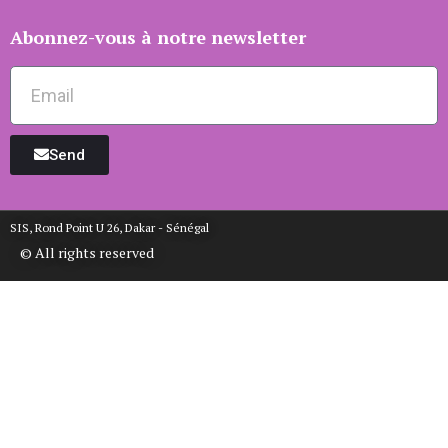
Abonnez-vous à notre newsletter
Send
SIS, Rond Point U 26, Dakar - Sénégal
© All rights reserved