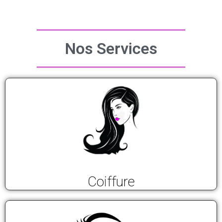
Nos Services
Coiffure