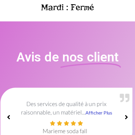
Mardi : Fermé
Avis de
nos client
Excellent institut de beauté !Le cadre est
idéal et décoré...
Afficher Plus
Amish Mayel