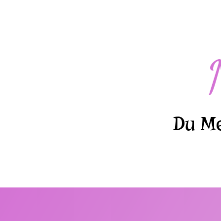
Du Me