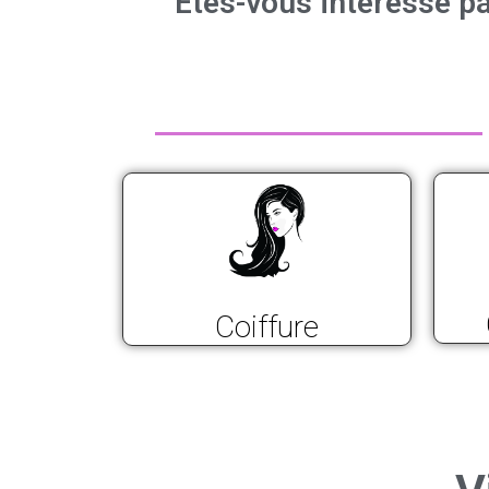
Êtes-vous intéressé pa
Coiffure