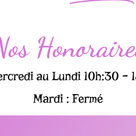
Nos Honoraire
rcredi au Lundi 10h:30 – 
Mardi : Fermé