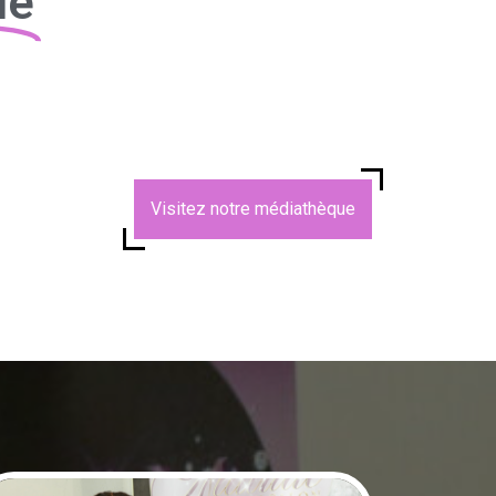
ue
Visitez notre médiathèque