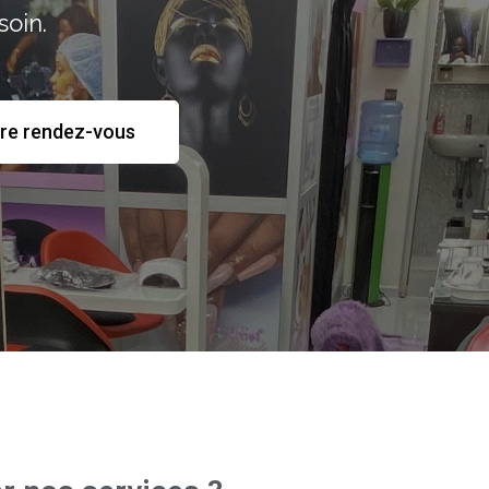
soin.
re rendez-vous