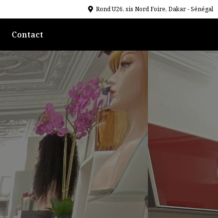
Rond U26, sis Nord Foire, Dakar - Sénégal
Contact