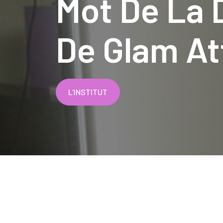
Mot De La 
De Glam At
L'INSTITUT