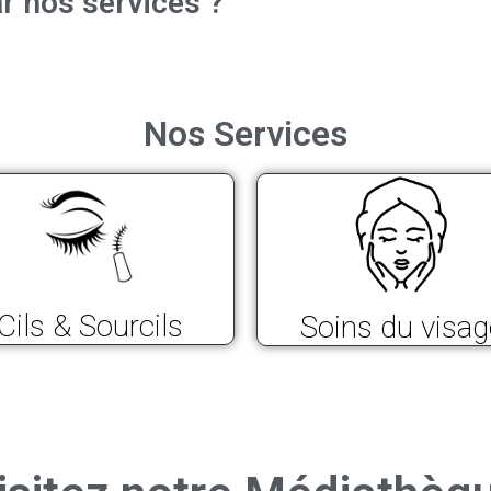
r nos services ?
Nos Services
Cils & Sourcils
Soins du visag