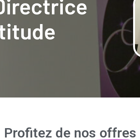
Directrice
titude
Profitez de
nos offres