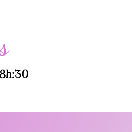
s
18h:30