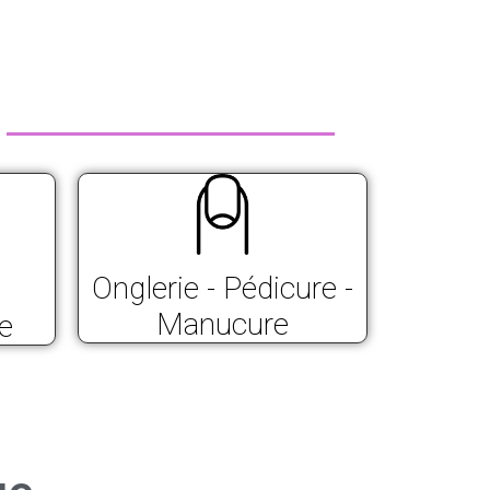
Onglerie - Pédicure -
Manucure
e