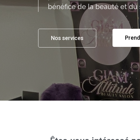
bénéfice de la beauté et du 
Prend
Nos services