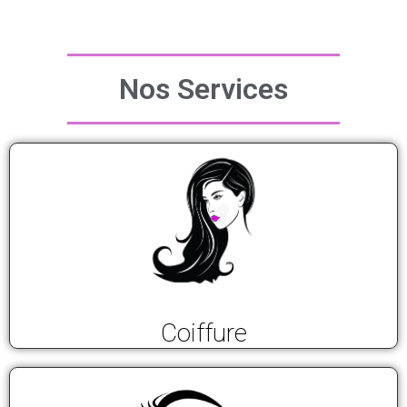
Nos Services
Coiffure