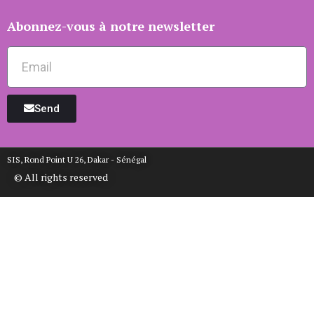
Abonnez-vous à notre newsletter
Send
SIS, Rond Point U 26, Dakar - Sénégal
© All rights reserved