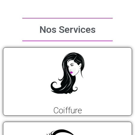
Nos Services
Coiffure