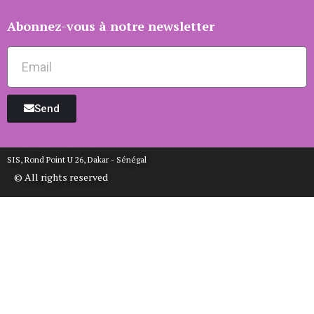
Abonnez-vous à notre newsletter
Send
SIS, Rond Point U 26, Dakar - Sénégal
© All rights reserved