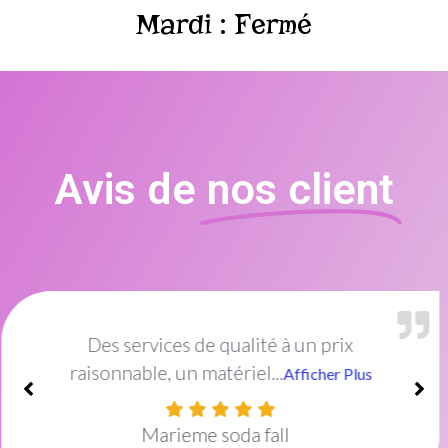
Mardi : Fermé
Avis de
nos client
Excellent institut de beauté !Le cadre est
idéal et décoré...
Afficher Plus
Amish Mayel