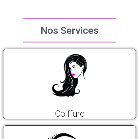
Nos Services
Coiffure