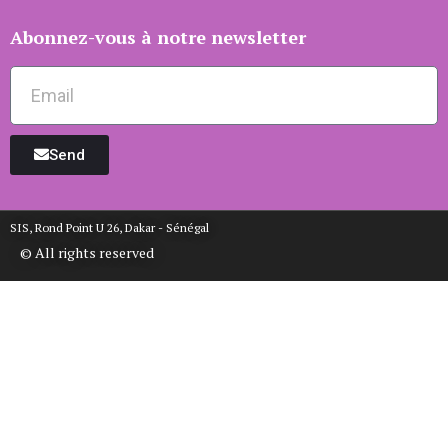
Abonnez-vous à notre newsletter
Send
SIS, Rond Point U 26, Dakar - Sénégal
© All rights reserved