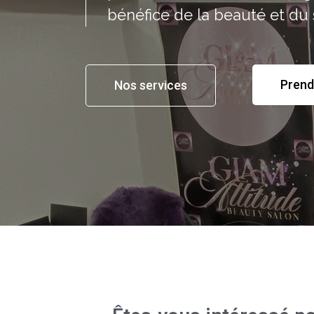
bénéfice de la beauté et du 
Prend
Nos services