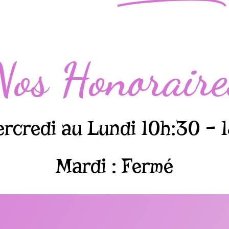
Nos Honoraire
rcredi au Lundi 10h:30 – 
Mardi : Fermé