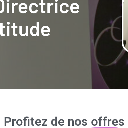
Directrice
titude
Profitez de
nos offres