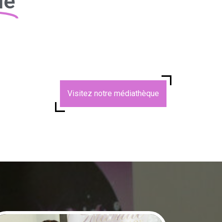
ue
Visitez notre médiathèque