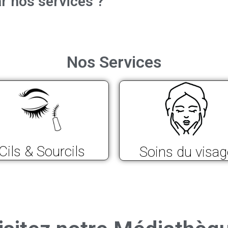
r nos services ?
Nos Services
Cils & Sourcils
Soins du visag