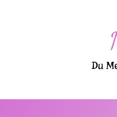
Du Me