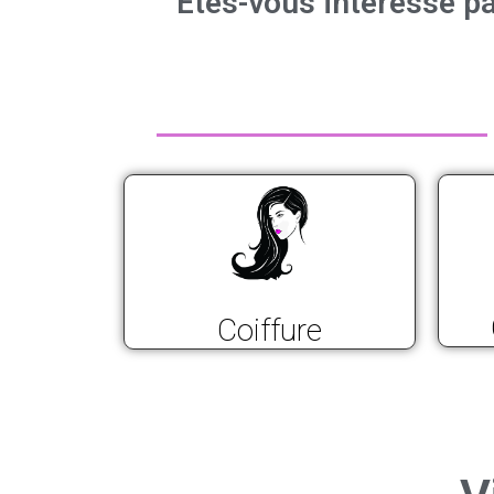
Êtes-vous intéressé pa
Coiffure