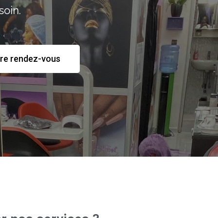
soin.
re rendez-vous