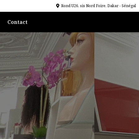
Rond U26, sis Nord Foire, Dakar - Sénégal
Contact