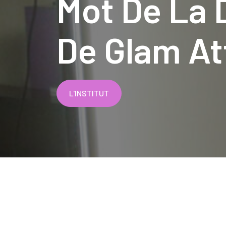
Mot De La 
De Glam At
L'INSTITUT