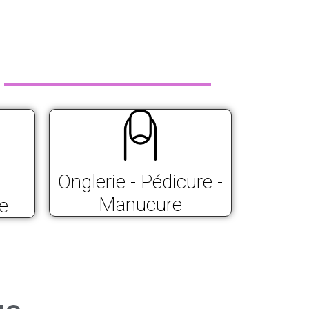
Onglerie - Pédicure -
Manucure
e