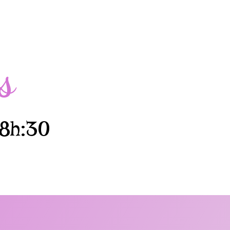
s
18h:30